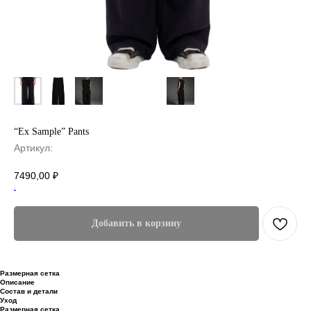
“Ex Sample” Pants
Артикул:
7490,00
₽
.
Добавить в корзину
Размерная сетка
Описание
Состав и детали
Уход
Размерная сетка