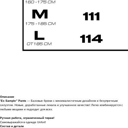
Описание
“
Ex Sample” Pants
— Базовые брюки с минималистичным дизайном и безупречным
силуэтом. Новые, доработанные лекала и улучшенное качество! Легко комбинируется с
любыми вещами и подходит для всех.
Ручная работа, ограниченный тираж!
Самовыражайся в одежде Unfort!
Состав и детали