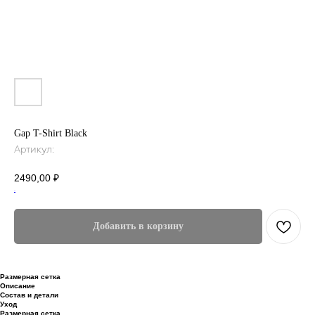
Gap T-Shirt Black
Артикул:
2490,00
₽
.
Добавить в корзину
Размерная сетка
Описание
Состав и детали
Уход
Размерная сетка