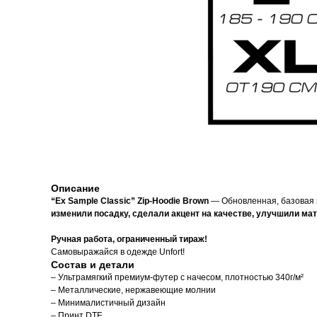
Описание
“Ex Sample Classic” Zip-Hoodie Brown
— Обновленная, базовая 
изменили посадку, сделали акцент на качестве, улучшили ма
Ручная работа, ограниченный тираж!
Самовыражайся в одежде Unfort!
Состав и детали
– Ультрамягкий премиум-футер с начесом, плотностью 340г/м²
– Металлические, нержавеющие молнии
– Минималистичный дизайн
– Принт DTF