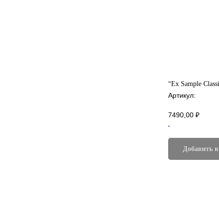
“Ex Sample Class
Артикул:
7490,00
₽
.
Добавить в