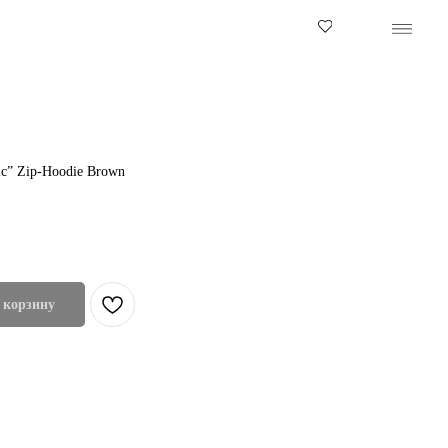
ic” Zip-Hoodie Brown
 корзину