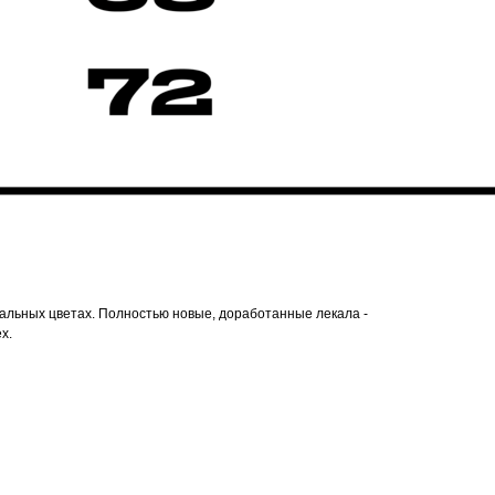
альных цветах. Полностью новые, доработанные лекала -
х.