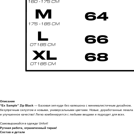
Описание
“Ex Sample” Zip Black
— Базовая зип-худи без капюшона с минималистичным дизайном,
безупречным силуэтом и новыми, универсальными цветами. Новые, доработанные лекала
и улучшенное качество! Легко комбинируется с любыми вещами и подходит для всех.
Самовыражайся в одежде Unfort!
Ручная работа, ограниченный тираж!
Состав и детали