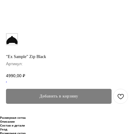
“Ex Sample” Zip Black
Артикул:
4990,00
₽
.
Добавить в корзину
Размерная сетка
Описание
Состав и детали
Уход
Размерная сетка