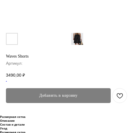
Waves Shorts
Артикул:
3490,00
₽
.
Добавить в корзину
Размерная сетка
Описание
Состав и детали
Уход
Размерная сетка