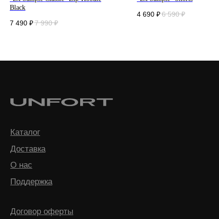
Black
4 690
₽
6 590
₽
7 490
₽
7 990
₽