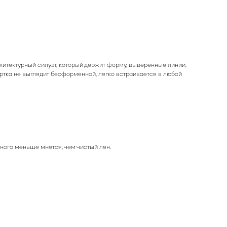
хитектурный силуэт, который держит форму, выверенные линии,
ртка не выглядит бесформенной, легко встраивается в любой
много меньше мнется, чем чистый лен.