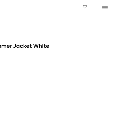
mmer Jacket White
в корзину