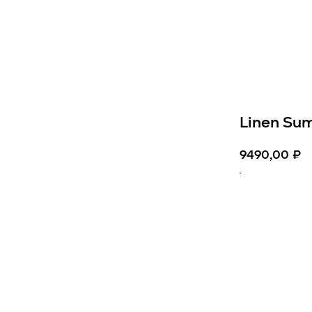
Linen Su
9490,00
₽
.
Добавить 